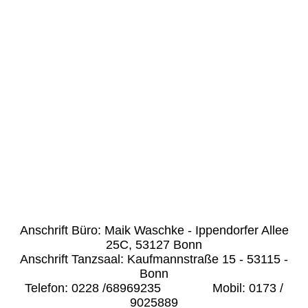
_DSC0779
Anschrift Büro: Maik Waschke - Ippendorfer Allee
25C, 53127 Bonn
Anschrift Tanzsaal: Kaufmannstraße 15 - 53115 -
Bonn
Telefon: 0228 /68969235 Mobil: 0173 /
9025889