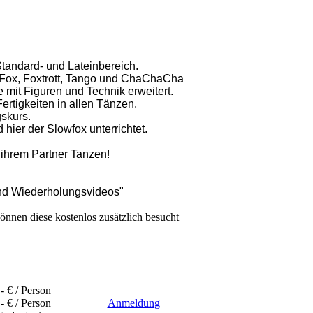
tandard- und Lateinbereich.
-Fox, Foxtrott, Tango und ChaChaCha
it Figuren und Technik erweitert.
rtigkeiten in allen Tänzen.
skurs.
hier der Slowfox unterrichtet.
ihrem Partner Tanzen!
und Wiederholungsvideos"
 können diese kostenlos zusätzlich besucht
- € / Person
- € / Person
Anmeldung