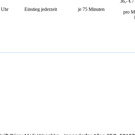
36,- € /
 Uhr
Einstieg jederzeit
je 75 Minuten
pro M