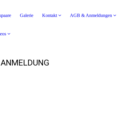
spaare
Galerie
Kontakt
AGB & Anmeldungen
eos
ANMELDUNG