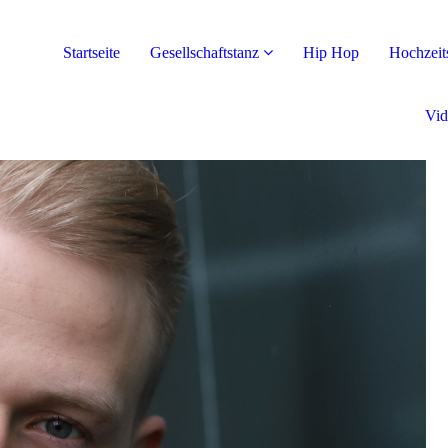
Startseite
Gesellschaftstanz
Hip Hop
Hochzeit
Vid