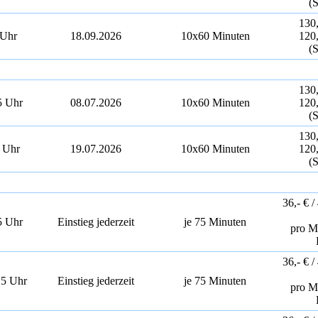
(S
130,
 Uhr
18.09.2026
10x60 Minuten
120,
(S
130,
5 Uhr
08.07.2026
10x60 Minuten
120,
(S
130,
 Uhr
19.07.2026
10x60 Minuten
120,
(S
36,- € /
5 Uhr
Einstieg jederzeit
je 75 Minuten
pro M
36,- € /
15 Uhr
Einstieg jederzeit
je 75 Minuten
pro M