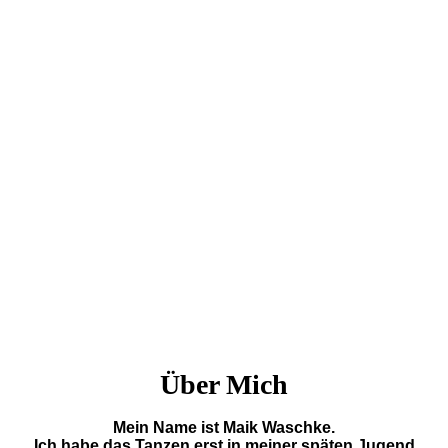
Über Mich
Mein Name ist Maik Waschke.
Ich habe das Tanzen erst in meiner späten Jugend