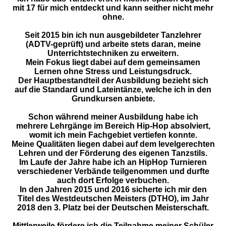
mit 17 für mich entdeckt und kann seither nicht mehr
ohne.
Seit 2015 bin ich nun ausgebildeter Tanzlehrer
(ADTV-geprüft) und arbeite stets daran, meine
Unterrichtstechniken zu erweitern.
Mein Fokus liegt dabei auf dem gemeinsamen
Lernen ohne Stress und Leistungsdruck.
Der Hauptbestandteil der Ausbildung bezieht sich
auf die Standard und Lateintänze, welche ich in den
Grundkursen anbiete.
Schon während meiner Ausbildung habe ich
mehrere Lehrgänge im Bereich Hip-Hop absolviert,
womit ich mein Fachgebiet vertiefen konnte.
Meine Qualitäten liegen dabei auf dem levelgerechten
Lehren und der Förderung des eigenen Tanzstils.
Im Laufe der Jahre habe ich an HipHop Turnieren
verschiedener Verbände teilgenommen und durfte
auch dort Erfolge verbuchen.
In den Jahren 2015 und 2016 sicherte ich mir den
Titel des Westdeutschen Meisters (DTHO), im Jahr
2018 den 3. Platz bei der Deutschen Meisterschaft.
Mittlerweile fördere ich die Teilnahme meiner Schüler