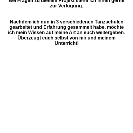
Bei Fragen zu diesem Projekt stehe ich Ihnen gerne
zur Verfügung.
Nachdem ich nun in 3 verschiedenen Tanzschulen
gearbeitet und Erfahrung gesammelt habe, möchte
ich mein Wissen auf meine Art an euch weitergeben.
Überzeugt euch selbst von mir und meinem
Unterricht!