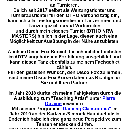
an Turnieren.
Da ich seit 2017 selbst als Wertungsrichter und
Turnierausrichter für den DTHO-Verband tätig bin,
kann ich alle Leistungsorientierten Tänzerinnen und
Tänzer gezielt darauf Vorbereiten
und durch mein eigenes Turnier (DTHO NRW
MASTERS) bin ich in der Lage, diesen auch eine
Möglichkeit zur Ausübung in der Nähe anzubieten.
Auch im Disco-Fox Bereich bin ich mit der höchsten
im ADTV angebotenen Fortbildung ausgebildet und
kann diesen Tanz ebenfalls zu meinem Fachgebiet
zählen.
Für den gezielten Wunsch, den Disco-Fox zu lernen,
sind meine Disco-Fox Kurse daher das Richtige für
Sie und Ihren Partner.
Im Jahr 2018 durfte ich meine Fähigkeiten durch die
Ausbildung zum "Teaching Artist" unter
Pierre
Dulaine
erweitern.
Mit seinem Programm
"Dancing Classrooms"
im
Jahr 2019 an der Karl-von-Simrock Hauptschule in
Endenich habe ich eine ganz neue Perspektive zum
Tanzen entdecken dürfen.